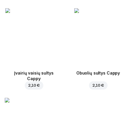
Įvairių vaisių sultys
Obuolių sultys Cappy
Cappy
2,10 €
2,10 €