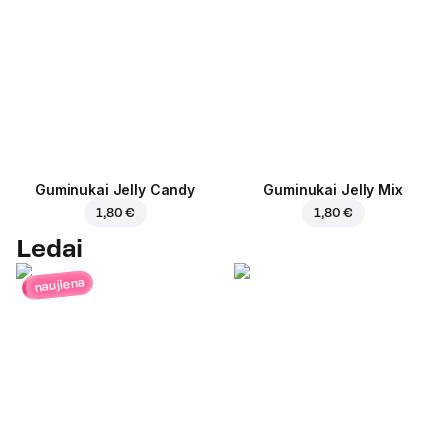
Guminukai Jelly Candy
Guminukai Jelly Mix
1,80 €
1,80 €
Ledai
naujiena