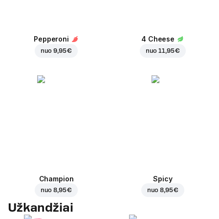
Pepperoni
4 Cheese
nuo
9,95 €
nuo
11,95 €
Champion
Spicy
nuo
8,95 €
nuo
8,95 €
Užkandžiai