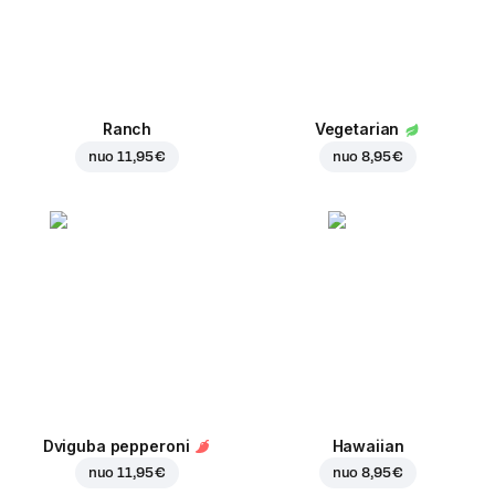
Ranch
Vegetarian
nuo
11,95 €
nuo
8,95 €
Dviguba pepperoni
Hawaiian
nuo
11,95 €
nuo
8,95 €