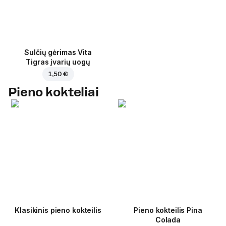
Sulčių gėrimas Vita
Tigras įvarių uogų
1,50 €
Pieno kokteliai
Klasikinis pieno kokteilis
Pieno kokteilis Pina
Colada