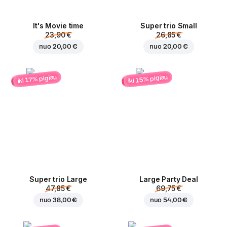
It's Movie time
Super trio Small
23,90 €
26,85 €
nuo
20,00 €
nuo
20,00 €
iki 15% pigiau
iki 17% pigiau
Super trio Large
Large Party Deal
47,85 €
69,75 €
nuo
38,00 €
nuo
54,00 €