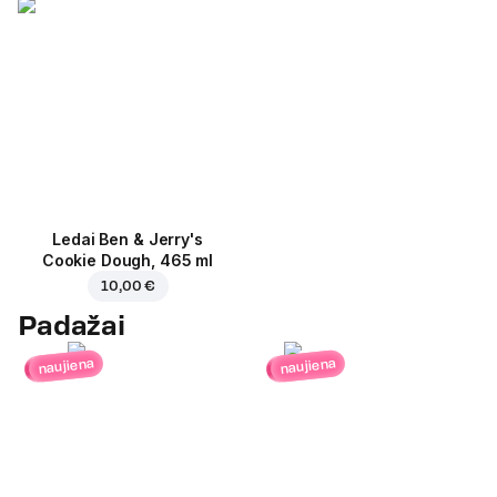
Ledai Ben & Jerry's
Cookie Dough, 465 ml
10,00 €
Padažai
naujiena
naujiena