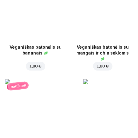
Veganiškas batonėlis su
Veganiškas batonėlis su
bananais
mangais ir chia sėklomis
1,80 €
1,80 €
naujiena