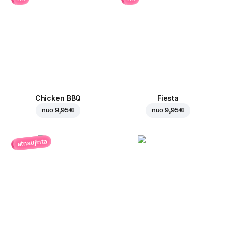
Chicken BBQ
Fiesta
nuo
9,95 €
nuo
9,95 €
atnaujinta