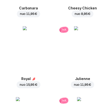
Carbonara
Cheesy Chicken
nuo
11,95 €
nuo
8,95 €
hit
Royal
Julienne
nuo
15,95 €
nuo
11,95 €
hit