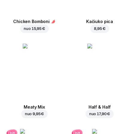
Chicken Bomboni
Kačiuko pica
nuo
15,95 €
8,95 €
Meaty Mix
Half & Half
nuo
9,95 €
nuo
17,90 €
hit
hit