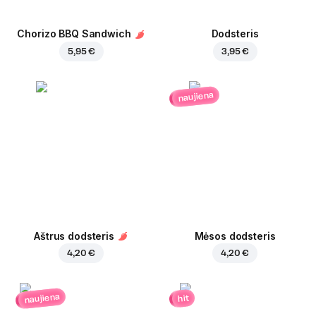
Chorizo BBQ Sandwich
Dodsteris
5,95 €
3,95 €
naujiena
Aštrus dodsteris
Mėsos dodsteris
4,20 €
4,20 €
naujiena
hit