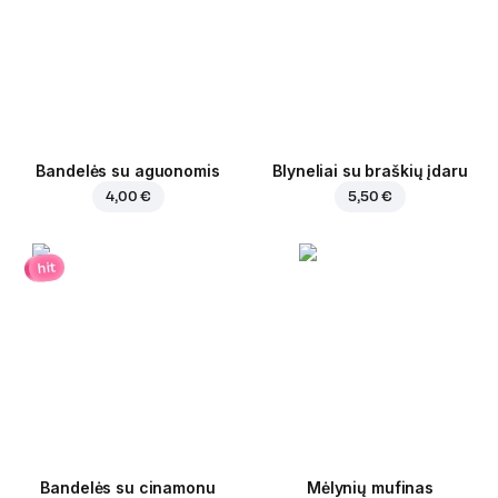
Bandelės su aguonomis
Blyneliai su braškių įdaru
4,00 €
5,50 €
hit
Bandelės su cinamonu
Mėlynių mufinas