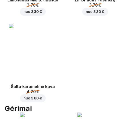
3,70 €
3,70 €
nuo
3,30 €
nuo
3,30 €
Šalta karamelinė kava
4,20 €
nuo
3,80 €
Gėrimai