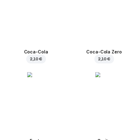
Coca-Cola
Coca-Cola Zero
2,10 €
2,10 €