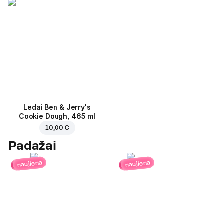
Ledai Ben & Jerry's
Cookie Dough, 465 ml
10,00 €
Padažai
naujiena
naujiena