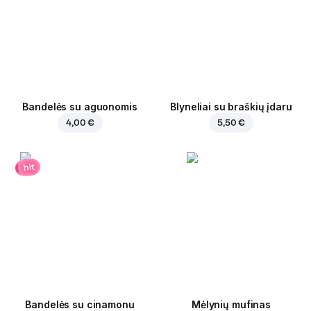
Bandelės su aguonomis
Blyneliai su braškių įdaru
4,00 €
5,50 €
hit
Bandelės su cinamonu
Mėlynių mufinas