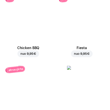
Chicken BBQ
Fiesta
nuo
9,95 €
nuo
9,95 €
atnaujinta