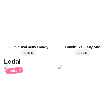
Guminukai Jelly Candy
Guminukai Jelly Mix
1,80 €
1,80 €
Ledai
naujiena