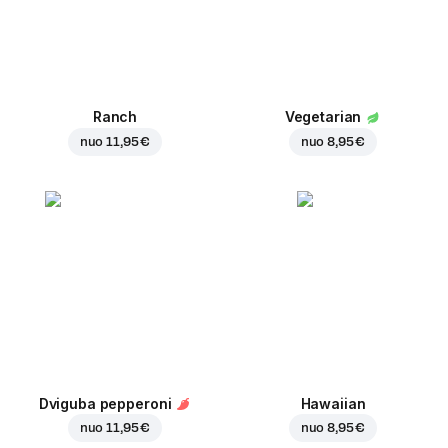
Ranch
Vegetarian
nuo
11,95 €
nuo
8,95 €
Dviguba pepperoni
Hawaiian
nuo
11,95 €
nuo
8,95 €