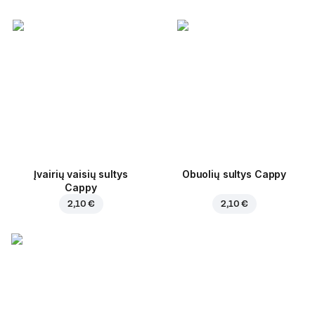
Įvairių vaisių sultys
Obuolių sultys Cappy
Cappy
2,10 €
2,10 €