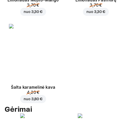
3,70 €
3,70 €
nuo
3,30 €
nuo
3,30 €
Šalta karamelinė kava
4,20 €
nuo
3,80 €
Gėrimai