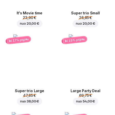
It's Movie time
Super trio Small
23,90 €
26,85 €
nuo
20,00 €
nuo
20,00 €
iki 15% pigiau
iki 17% pigiau
Super trio Large
Large Party Deal
47,85 €
69,75 €
nuo
38,00 €
nuo
54,00 €