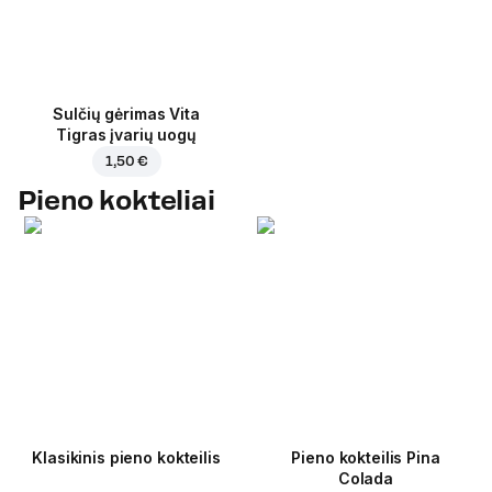
Sulčių gėrimas Vita
Tigras įvarių uogų
1,50 €
Pieno kokteliai
Klasikinis pieno kokteilis
Pieno kokteilis Pina
Colada