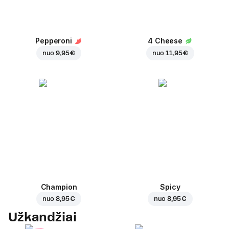
Pepperoni
4 Cheese
nuo
9,95 €
nuo
11,95 €
Champion
Spicy
nuo
8,95 €
nuo
8,95 €
Užkandžiai