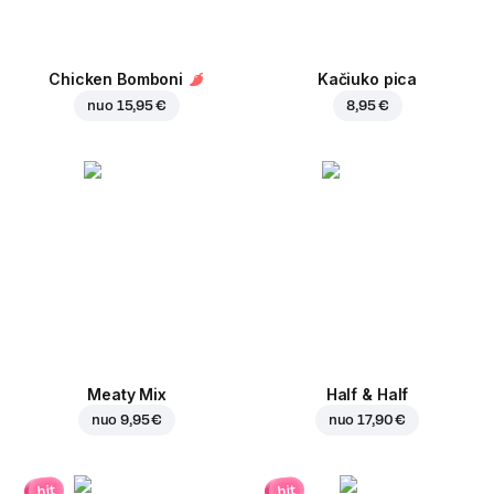
Chicken Bomboni
Kačiuko pica
nuo
15,95 €
8,95 €
Meaty Mix
Half & Half
nuo
9,95 €
nuo
17,90 €
hit
hit