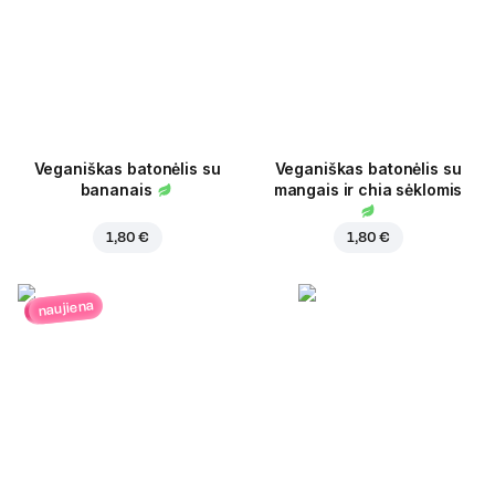
Veganiškas batonėlis su
Veganiškas batonėlis su
bananais
mangais ir chia sėklomis
1,80 €
1,80 €
naujiena