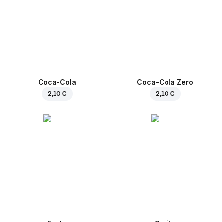
Coca-Cola
Coca-Cola Zero
2,10 €
2,10 €