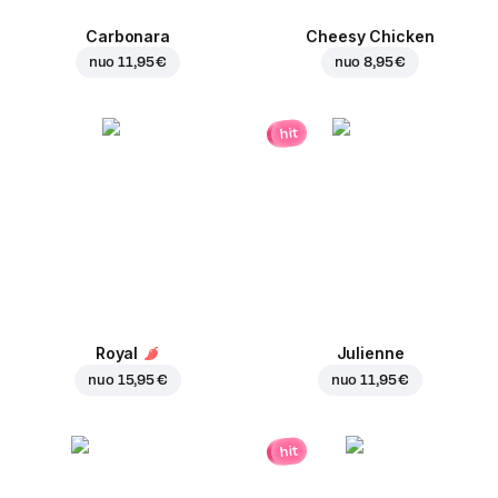
Carbonara
Cheesy Chicken
nuo
11,95 €
nuo
8,95 €
hit
Royal
Julienne
nuo
15,95 €
nuo
11,95 €
hit