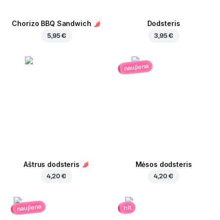
Chorizo BBQ Sandwich
Dodsteris
5,95 €
3,95 €
naujiena
Aštrus dodsteris
Mėsos dodsteris
4,20 €
4,20 €
naujiena
hit