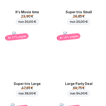
It's Movie time
Super trio Small
23,90 €
26,85 €
nuo
20,00 €
nuo
20,00 €
iki 15% pigiau
iki 17% pigiau
Super trio Large
Large Party Deal
47,85 €
69,75 €
nuo
38,00 €
nuo
54,00 €