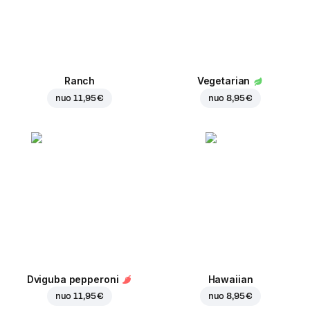
Ranch
Vegetarian
nuo
11,95 €
nuo
8,95 €
Dviguba pepperoni
Hawaiian
nuo
11,95 €
nuo
8,95 €