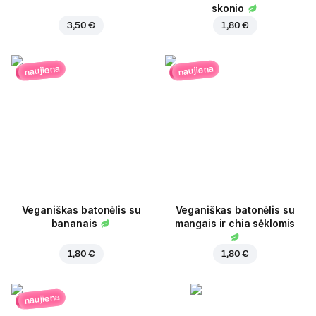
skonio
3,50 €
1,80 €
naujiena
naujiena
Veganiškas batonėlis su
Veganiškas batonėlis su
bananais
mangais ir chia sėklomis
1,80 €
1,80 €
naujiena