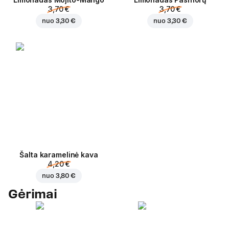
3,70 €
3,70 €
nuo
3,30 €
nuo
3,30 €
Šalta karamelinė kava
4,20 €
nuo
3,80 €
Gėrimai