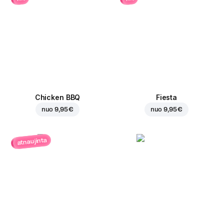
Chicken BBQ
Fiesta
nuo
9,95 €
nuo
9,95 €
atnaujinta