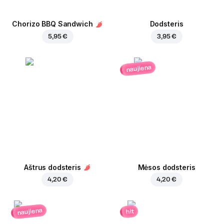
Chorizo BBQ Sandwich
Dodsteris
5,95 €
3,95 €
naujiena
Aštrus dodsteris
Mėsos dodsteris
4,20 €
4,20 €
naujiena
hit