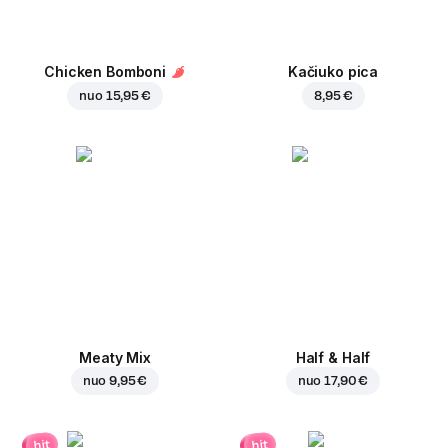
Chicken Bomboni
Kačiuko pica
nuo
15,95 €
8,95 €
Meaty Mix
Half & Half
nuo
9,95 €
nuo
17,90 €
hit
hit