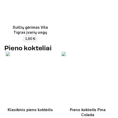
Sulčių gėrimas Vita
Tigras įvarių uogų
1,50 €
Pieno kokteliai
Klasikinis pieno kokteilis
Pieno kokteilis Pina
Colada