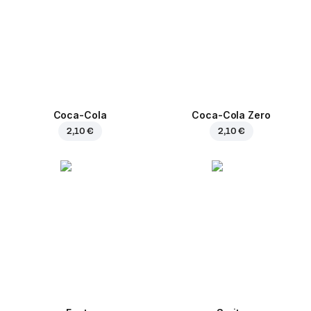
Coca-Cola
Coca-Cola Zero
2,10 €
2,10 €