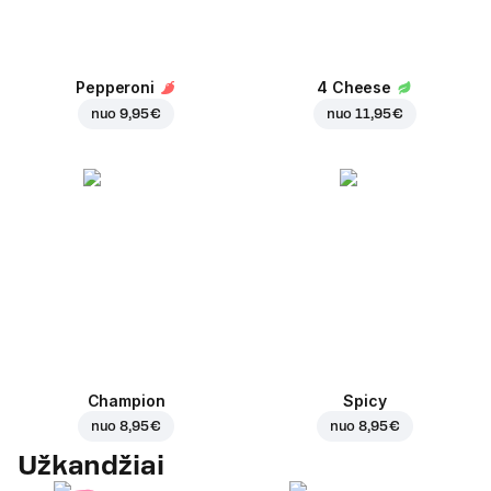
Pepperoni
4 Cheese
nuo
9,95 €
nuo
11,95 €
Champion
Spicy
nuo
8,95 €
nuo
8,95 €
Užkandžiai