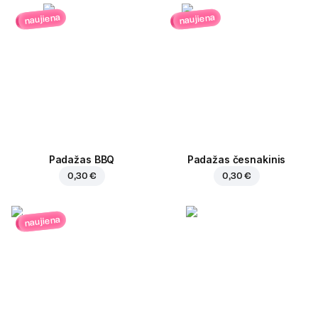
naujiena
naujiena
Padažas BBQ
Padažas česnakinis
0,30 €
0,30 €
naujiena