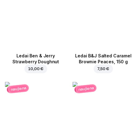
Ledai Ben & Jerry
Ledai B&J Salted Caramel
Strawberry Doughnut
Brownie Peaces, 150 g
10,00 €
7,50 €
naujiena
naujiena