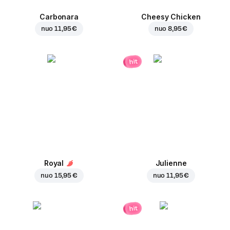
Carbonara
Cheesy Chicken
nuo
11,95 €
nuo
8,95 €
hit
Royal
Julienne
nuo
15,95 €
nuo
11,95 €
hit