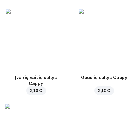
Įvairių vaisių sultys
Obuolių sultys Cappy
Cappy
2,10 €
2,10 €