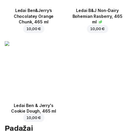
Ledai Ben&Jerry’s
Ledai B&J Non-Dairy
Chocolatey Orange
Bohemian Rasberry, 465
Chunk, 465 ml
ml
10,00 €
10,00 €
Ledai Ben & Jerry's
Cookie Dough, 465 ml
10,00 €
Padažai