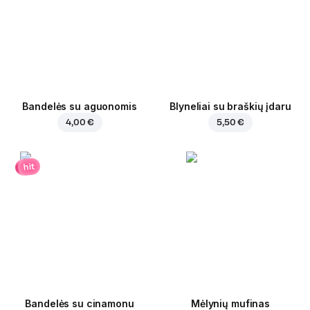
Bandelės su aguonomis
Blyneliai su braškių įdaru
4,00 €
5,50 €
hit
Bandelės su cinamonu
Mėlynių mufinas