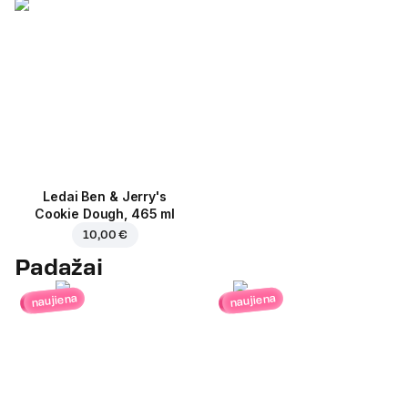
Ledai Ben & Jerry's
Cookie Dough, 465 ml
10,00 €
Padažai
naujiena
naujiena