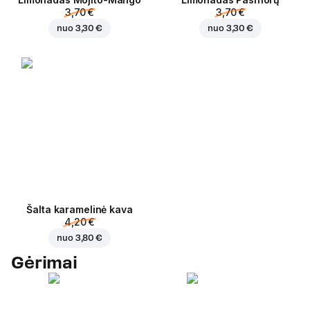
3,70 €
3,70 €
nuo
3,30 €
nuo
3,30 €
Šalta karamelinė kava
4,20 €
nuo
3,80 €
Gėrimai