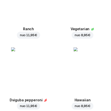
Ranch
Vegetarian
nuo
11,95 €
nuo
8,95 €
Dviguba pepperoni
Hawaiian
nuo
11,95 €
nuo
8,95 €