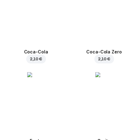
Coca-Cola
Coca-Cola Zero
2,10 €
2,10 €