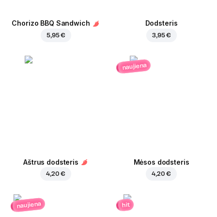
Chorizo BBQ Sandwich
Dodsteris
5,95 €
3,95 €
naujiena
Aštrus dodsteris
Mėsos dodsteris
4,20 €
4,20 €
naujiena
hit