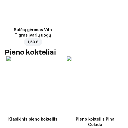
Sulčių gėrimas Vita
Tigras įvarių uogų
1,50 €
Pieno kokteliai
Klasikinis pieno kokteilis
Pieno kokteilis Pina
Colada