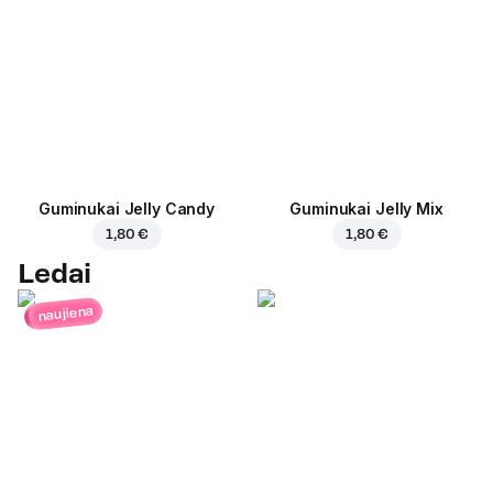
Guminukai Jelly Candy
Guminukai Jelly Mix
1,80 €
1,80 €
Ledai
naujiena