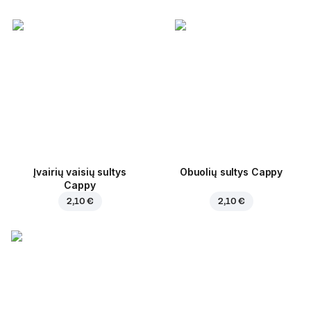
Įvairių vaisių sultys
Obuolių sultys Cappy
Cappy
2,10 €
2,10 €