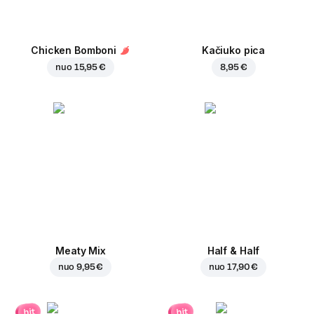
Chicken Bomboni
Kačiuko pica
nuo
15,95 €
8,95 €
Meaty Mix
Half & Half
nuo
9,95 €
nuo
17,90 €
hit
hit