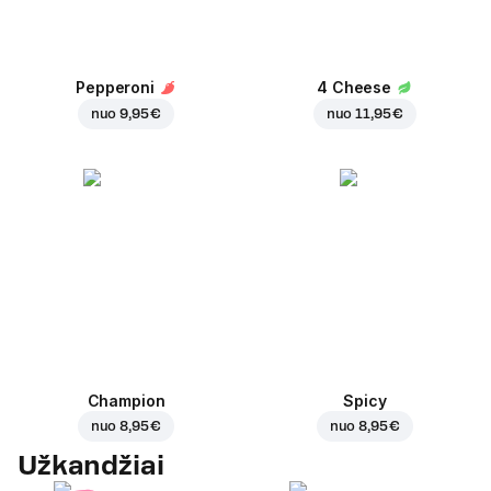
Pepperoni
4 Cheese
nuo
9,95 €
nuo
11,95 €
Champion
Spicy
nuo
8,95 €
nuo
8,95 €
Užkandžiai