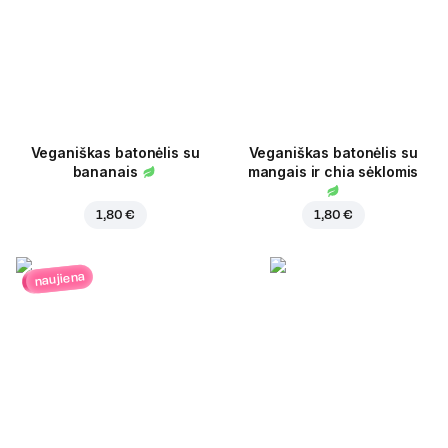
Veganiškas batonėlis su
Veganiškas batonėlis su
bananais
mangais ir chia sėklomis
1,80 €
1,80 €
naujiena