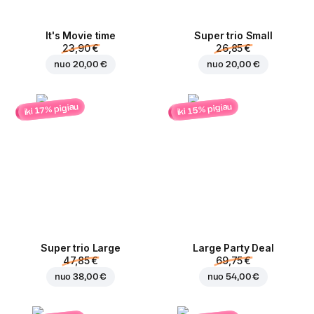
It's Movie time
Super trio Small
23,90 €
26,85 €
nuo
20,00 €
nuo
20,00 €
iki 15% pigiau
iki 17% pigiau
Super trio Large
Large Party Deal
47,85 €
69,75 €
nuo
38,00 €
nuo
54,00 €