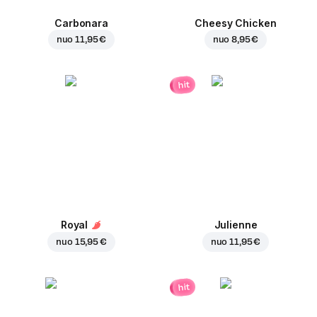
Carbonara
Cheesy Chicken
nuo
11,95 €
nuo
8,95 €
hit
Royal
Julienne
nuo
15,95 €
nuo
11,95 €
hit