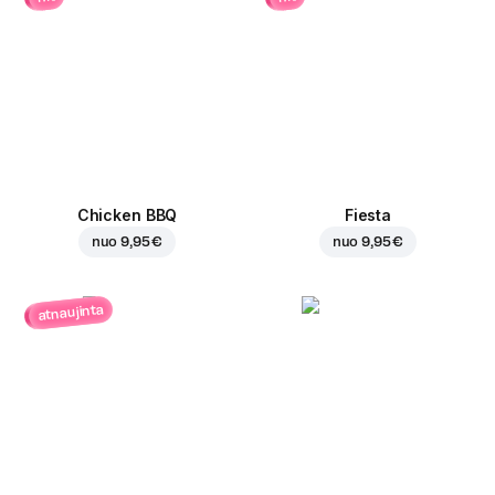
Chicken BBQ
Fiesta
nuo
9,95 €
nuo
9,95 €
atnaujinta