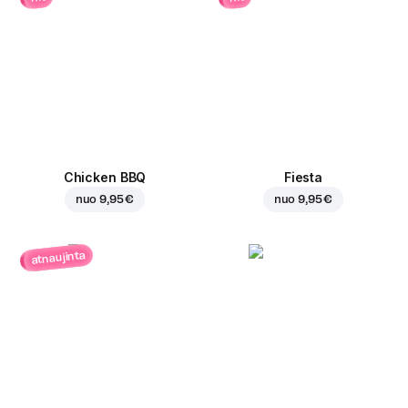
Chicken BBQ
Fiesta
nuo
9,95 €
nuo
9,95 €
atnaujinta