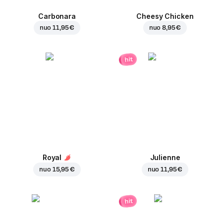
Carbonara
Cheesy Chicken
nuo
11,95 €
nuo
8,95 €
hit
Royal
Julienne
nuo
15,95 €
nuo
11,95 €
hit