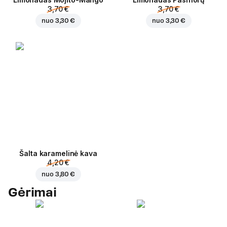
3,70 €
3,70 €
nuo
3,30 €
nuo
3,30 €
Šalta karamelinė kava
4,20 €
nuo
3,80 €
Gėrimai