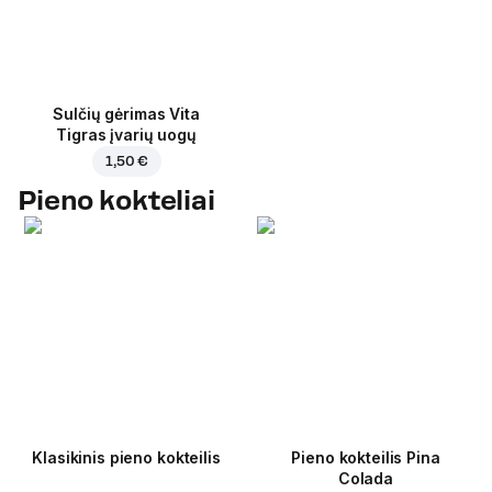
Sulčių gėrimas Vita
Tigras įvarių uogų
1,50 €
Pieno kokteliai
Klasikinis pieno kokteilis
Pieno kokteilis Pina
Colada