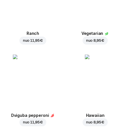
Ranch
Vegetarian
nuo
11,95 €
nuo
8,95 €
Dviguba pepperoni
Hawaiian
nuo
11,95 €
nuo
8,95 €