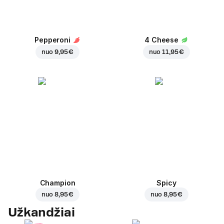
Pepperoni
4 Cheese
nuo
9,95 €
nuo
11,95 €
Champion
Spicy
nuo
8,95 €
nuo
8,95 €
Užkandžiai