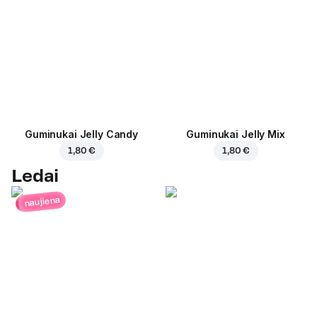
Guminukai Jelly Candy
Guminukai Jelly Mix
1,80 €
1,80 €
Ledai
naujiena