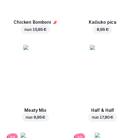
Chicken Bomboni
Kačiuko pica
nuo
15,95 €
8,95 €
Meaty Mix
Half & Half
nuo
9,95 €
nuo
17,90 €
hit
hit