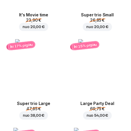
It's Movie time
Super trio Small
23,90 €
26,85 €
nuo
20,00 €
nuo
20,00 €
iki 15% pigiau
iki 17% pigiau
Super trio Large
Large Party Deal
47,85 €
69,75 €
nuo
38,00 €
nuo
54,00 €