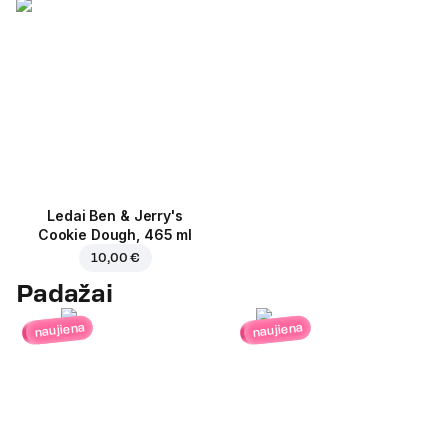
Ledai Ben & Jerry's
Cookie Dough, 465 ml
10,00 €
Padažai
naujiena
naujiena