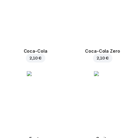
Coca-Cola
Coca-Cola Zero
2,10 €
2,10 €