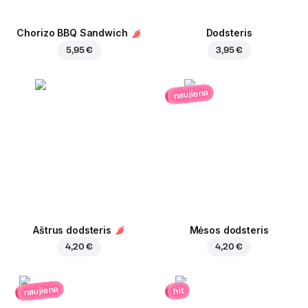
Chorizo BBQ Sandwich
Dodsteris
5,95 €
3,95 €
naujiena
Aštrus dodsteris
Mėsos dodsteris
4,20 €
4,20 €
naujiena
hit