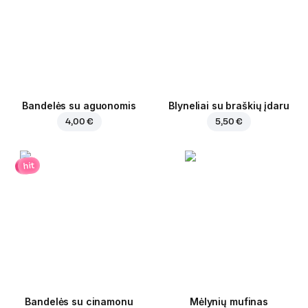
Bandelės su aguonomis
Blyneliai su braškių įdaru
4,00 €
5,50 €
hit
Bandelės su cinamonu
Mėlynių mufinas