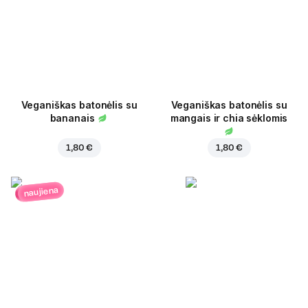
Veganiškas batonėlis su
Veganiškas batonėlis su
bananais
mangais ir chia sėklomis
1,80 €
1,80 €
naujiena