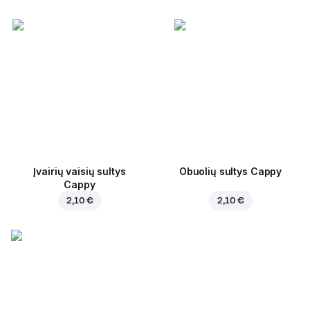
Įvairių vaisių sultys
Obuolių sultys Cappy
Cappy
2,10 €
2,10 €