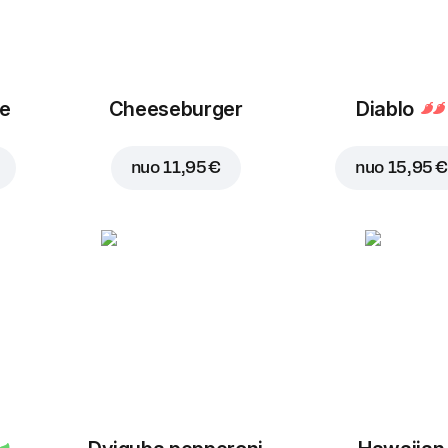
ue
Cheeseburger
Diablo
nuo
11,95 €
nuo
15,95 €