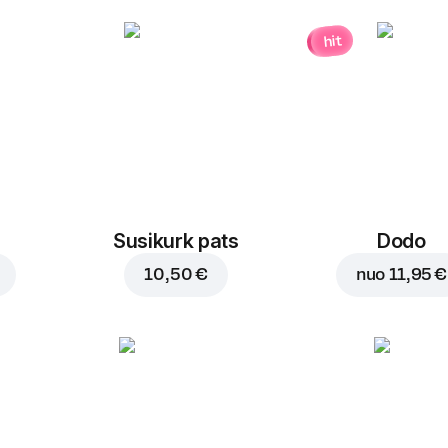
hit
Susikurk pats
Dodo
10,50 €
nuo
11,95 €