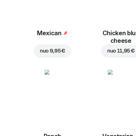
Mexican
Chicken bl
cheese
nuo
9,95 €
nuo
11,95 €