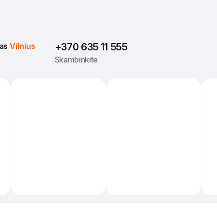
as 
Vilnius
+370 635 11 555
Skambinkite