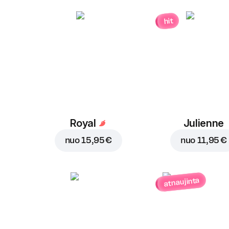
hit
Royal
Julienne
nuo
15,95 €
nuo
11,95 €
atnaujinta