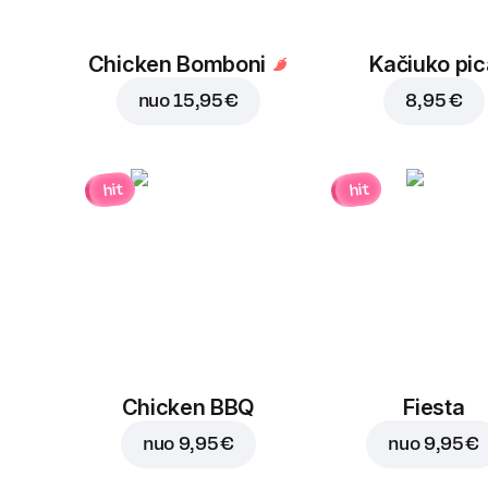
Chicken Bomboni
Kačiuko pic
nuo
15,95 €
8,95 €
hit
hit
Chicken BBQ
Fiesta
nuo
9,95 €
nuo
9,95 €