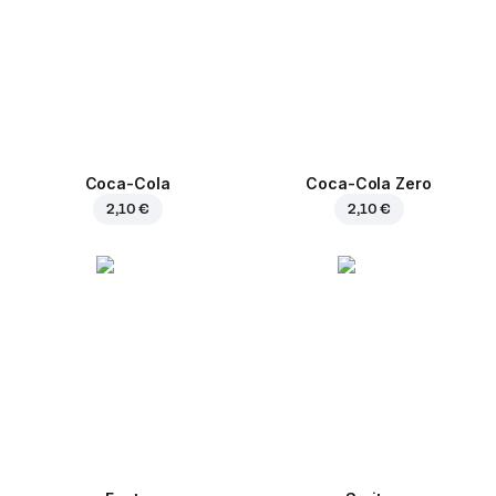
Coca-Cola
Coca-Cola Zero
2,10 €
2,10 €