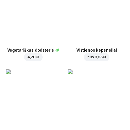
Vegetariškas dodsteris
Vištienos kepsneliai
4,20 €
nuo
3,35 €