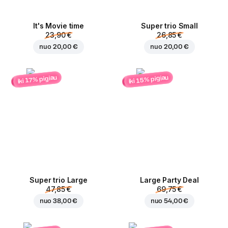
It's Movie time
Super trio Small
23,90 €
26,85 €
nuo
20,00 €
nuo
20,00 €
iki 15% pigiau
iki 17% pigiau
Super trio Large
Large Party Deal
47,85 €
69,75 €
nuo
38,00 €
nuo
54,00 €