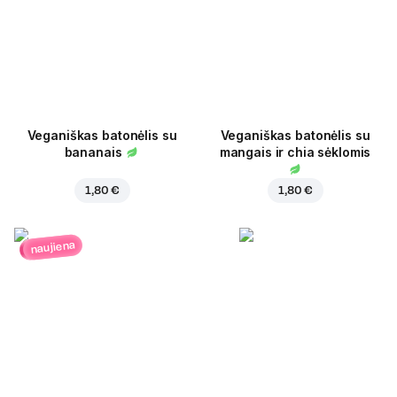
Veganiškas batonėlis su
Veganiškas batonėlis su
bananais
mangais ir chia sėklomis
1,80 €
1,80 €
naujiena