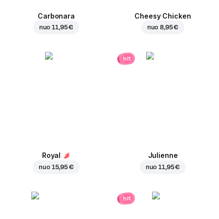
Carbonara
Cheesy Chicken
nuo
11,95 €
nuo
8,95 €
hit
Royal
Julienne
nuo
15,95 €
nuo
11,95 €
hit