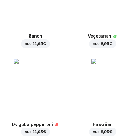
Ranch
Vegetarian
nuo
11,95 €
nuo
8,95 €
Dviguba pepperoni
Hawaiian
nuo
11,95 €
nuo
8,95 €