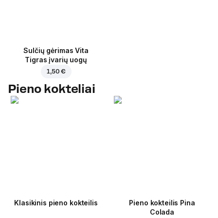
Sulčių gėrimas Vita
Tigras įvarių uogų
1,50 €
Pieno kokteliai
Klasikinis pieno kokteilis
Pieno kokteilis Pina
Colada