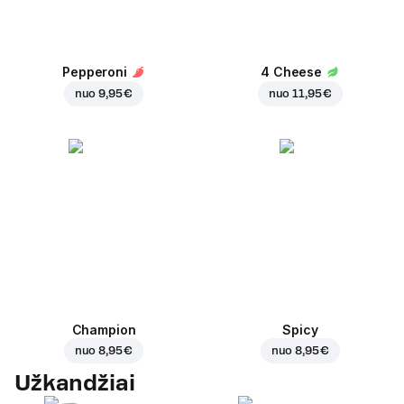
Pepperoni
4 Cheese
nuo
9,95 €
nuo
11,95 €
Champion
Spicy
nuo
8,95 €
nuo
8,95 €
Užkandžiai