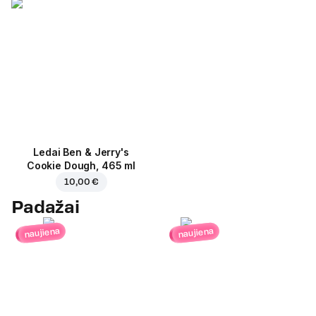
Ledai Ben & Jerry's
Cookie Dough, 465 ml
10,00 €
Padažai
naujiena
naujiena