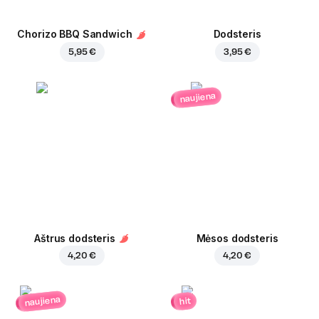
Chorizo BBQ Sandwich
Dodsteris
5,95 €
3,95 €
naujiena
Aštrus dodsteris
Mėsos dodsteris
4,20 €
4,20 €
naujiena
hit