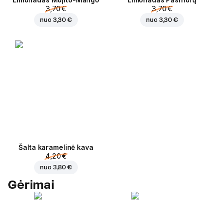
3,70 €
3,70 €
nuo
3,30 €
nuo
3,30 €
Šalta karamelinė kava
4,20 €
nuo
3,80 €
Gėrimai