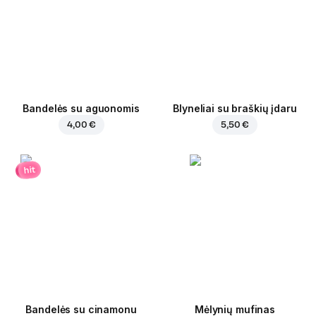
Bandelės su aguonomis
Blyneliai su braškių įdaru
4,00 €
5,50 €
hit
Bandelės su cinamonu
Mėlynių mufinas