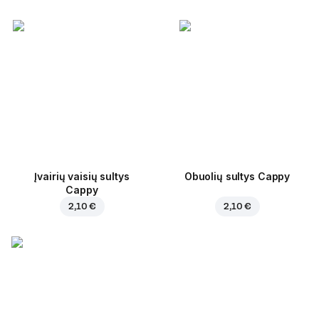
Įvairių vaisių sultys
Obuolių sultys Cappy
Cappy
2,10 €
2,10 €