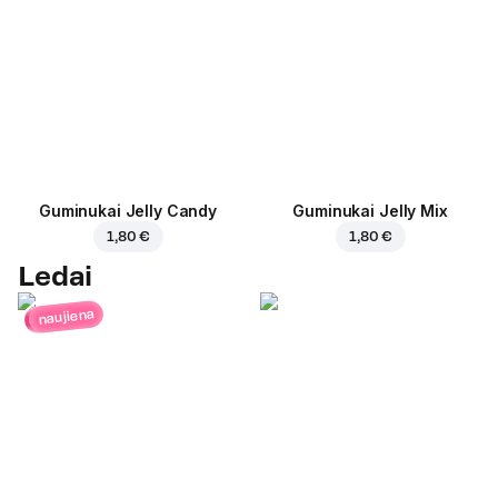
Guminukai Jelly Candy
Guminukai Jelly Mix
1,80 €
1,80 €
Ledai
naujiena