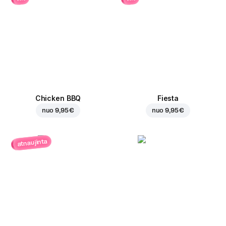
Chicken BBQ
Fiesta
nuo
9,95 €
nuo
9,95 €
atnaujinta