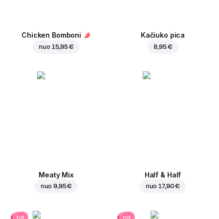
Chicken Bomboni
Kačiuko pica
nuo
15,95 €
8,95 €
Meaty Mix
Half & Half
nuo
9,95 €
nuo
17,90 €
hit
hit