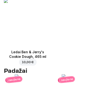
Ledai Ben & Jerry's
Cookie Dough, 465 ml
10,00 €
Padažai
naujiena
naujiena