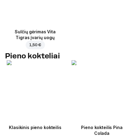
Sulčių gėrimas Vita
Tigras įvarių uogų
1,50 €
Pieno kokteliai
Klasikinis pieno kokteilis
Pieno kokteilis Pina
Colada