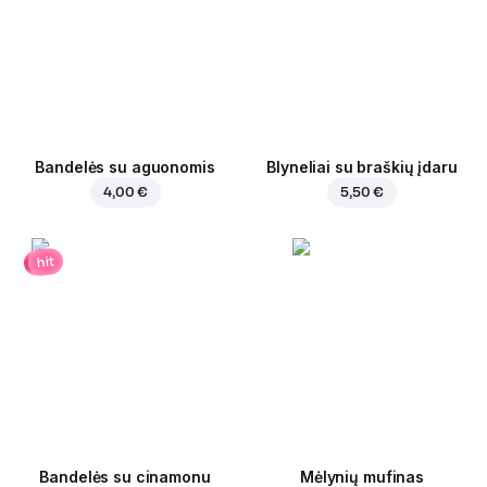
Bandelės su aguonomis
Blyneliai su braškių įdaru
4,00 €
5,50 €
hit
Bandelės su cinamonu
Mėlynių mufinas