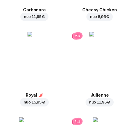
Carbonara
Cheesy Chicken
nuo
11,95 €
nuo
8,95 €
hit
Royal
Julienne
nuo
15,95 €
nuo
11,95 €
hit