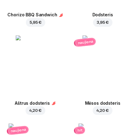
Chorizo BBQ Sandwich
Dodsteris
5,95 €
3,95 €
naujiena
Aštrus dodsteris
Mėsos dodsteris
4,20 €
4,20 €
naujiena
hit