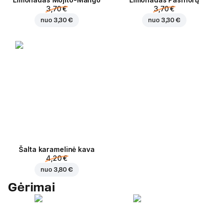
3,70 €
3,70 €
nuo
3,30 €
nuo
3,30 €
Šalta karamelinė kava
4,20 €
nuo
3,80 €
Gėrimai