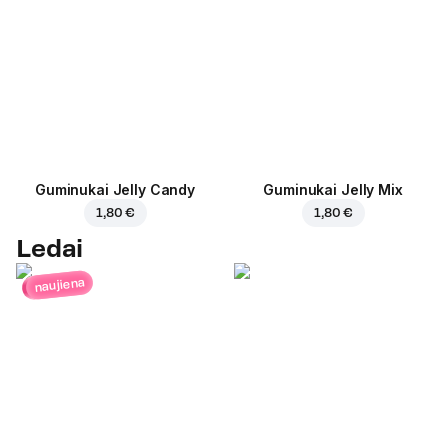
Guminukai Jelly Candy
Guminukai Jelly Mix
1,80 €
1,80 €
Ledai
naujiena