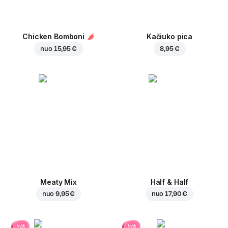
Chicken Bomboni
Kačiuko pica
nuo
15,95 €
8,95 €
Meaty Mix
Half & Half
nuo
9,95 €
nuo
17,90 €
hit
hit