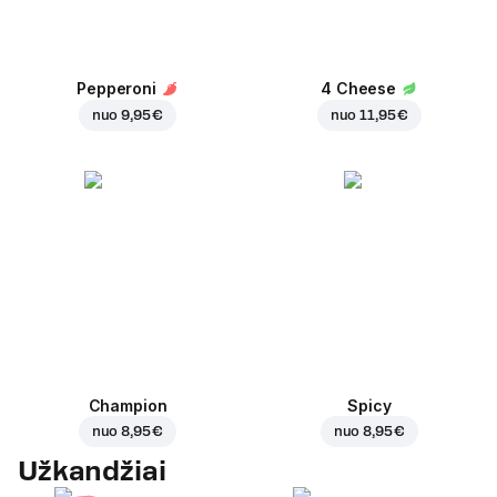
Pepperoni
4 Cheese
nuo
9,95 €
nuo
11,95 €
Champion
Spicy
nuo
8,95 €
nuo
8,95 €
Užkandžiai