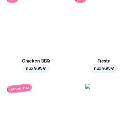
Chicken BBQ
Fiesta
nuo
9,95 €
nuo
9,95 €
atnaujinta