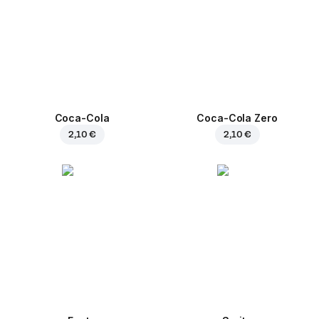
Coca-Cola
Coca-Cola Zero
2,10 €
2,10 €