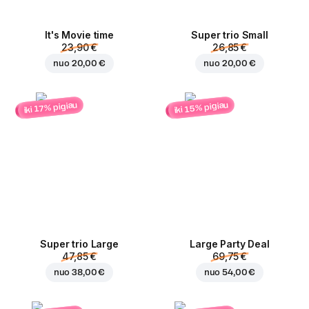
It's Movie time
Super trio Small
23,90 €
26,85 €
nuo
20,00 €
nuo
20,00 €
iki 15% pigiau
iki 17% pigiau
Super trio Large
Large Party Deal
47,85 €
69,75 €
nuo
38,00 €
nuo
54,00 €