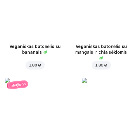
Veganiškas batonėlis su
Veganiškas batonėlis su
bananais
mangais ir chia sėklomis
1,80 €
1,80 €
naujiena