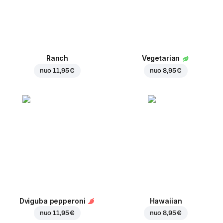
Ranch
Vegetarian
nuo
11,95 €
nuo
8,95 €
Dviguba pepperoni
Hawaiian
nuo
11,95 €
nuo
8,95 €