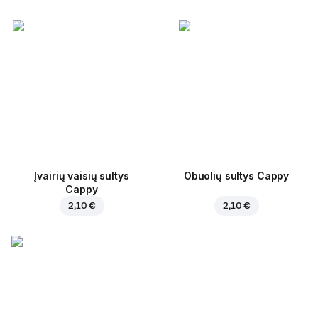
Įvairių vaisių sultys
Obuolių sultys Cappy
Cappy
2,10 €
2,10 €