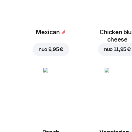
Mexican
Chicken bl
cheese
nuo
9,95 €
nuo
11,95 €