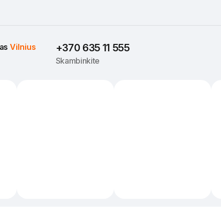
as 
Vilnius
+370 635 11 555
Skambinkite