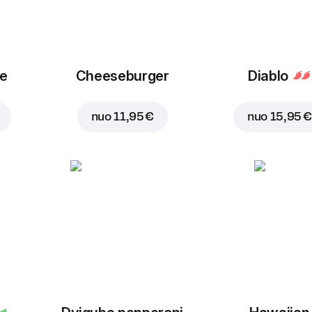
ue
Cheeseburger
Diablo
nuo
11,95 €
nuo
15,95 €