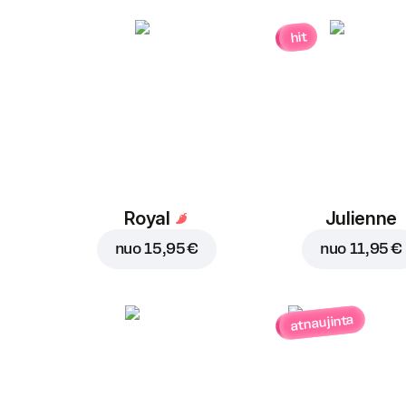
hit
Royal
Julienne
nuo
15,95 €
nuo
11,95 €
atnaujinta