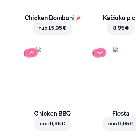
Chicken Bomboni
Kačiuko pic
nuo
15,95 €
8,95 €
hit
hit
Chicken BBQ
Fiesta
nuo
9,95 €
nuo
9,95 €