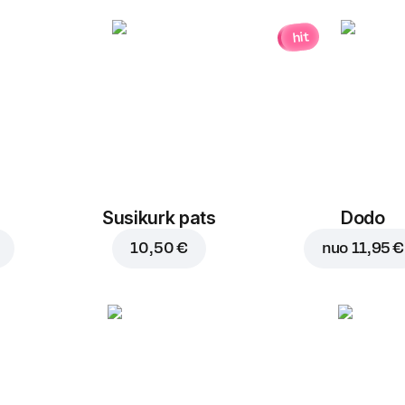
hit
Susikurk pats
Dodo
10,50 €
nuo
11,95 €