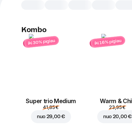
Kombo
iki 30% pigiau
iki 16% pigiau
Super trio Medium
Warm & Chil
41,85 €
23,95 €
nuo
29,00 €
nuo
20,00 €