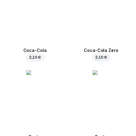
Coca-Cola
Coca-Cola Zero
2,10 €
2,10 €