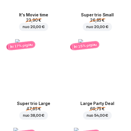
It's Movie time
Super trio Small
23,90 €
26,85 €
nuo
20,00 €
nuo
20,00 €
iki 15% pigiau
iki 17% pigiau
Super trio Large
Large Party Deal
47,85 €
69,75 €
nuo
38,00 €
nuo
54,00 €