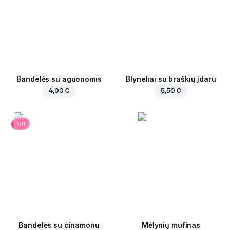
Bandelės su aguonomis
Blyneliai su braškių įdaru
4,00 €
5,50 €
hit
Bandelės su cinamonu
Mėlynių mufinas