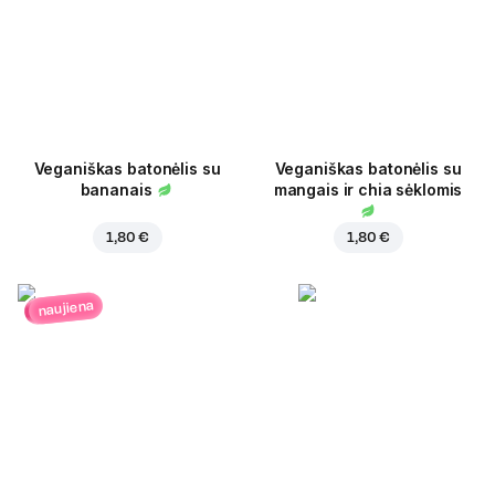
Veganiškas batonėlis su
Veganiškas batonėlis su
bananais
mangais ir chia sėklomis
1,80 €
1,80 €
naujiena