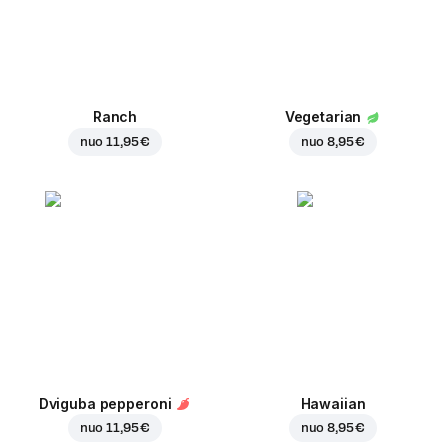
Ranch
Vegetarian
nuo
11,95 €
nuo
8,95 €
Dviguba pepperoni
Hawaiian
nuo
11,95 €
nuo
8,95 €