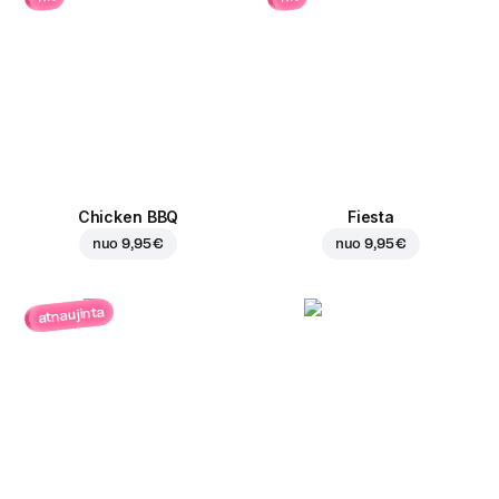
Chicken BBQ
Fiesta
nuo
9,95 €
nuo
9,95 €
atnaujinta