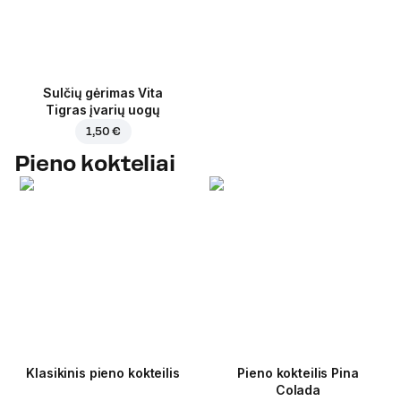
Sulčių gėrimas Vita
Tigras įvarių uogų
1,50 €
Pieno kokteliai
Klasikinis pieno kokteilis
Pieno kokteilis Pina
Colada