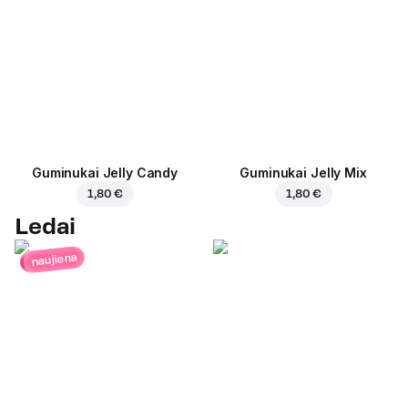
Guminukai Jelly Candy
Guminukai Jelly Mix
1,80 €
1,80 €
Ledai
naujiena