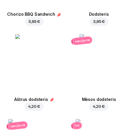
Chorizo BBQ Sandwich
Dodsteris
5,95 €
3,95 €
naujiena
Aštrus dodsteris
Mėsos dodsteris
4,20 €
4,20 €
naujiena
hit