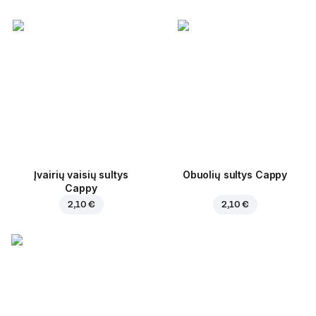
Įvairių vaisių sultys
Obuolių sultys Cappy
Cappy
2,10 €
2,10 €