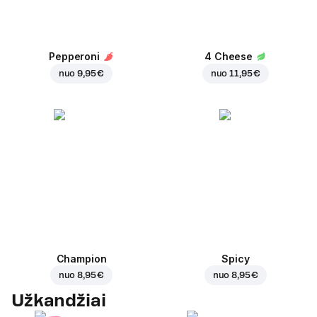
Pepperoni
4 Cheese
nuo
9,95 €
nuo
11,95 €
Champion
Spicy
nuo
8,95 €
nuo
8,95 €
Užkandžiai