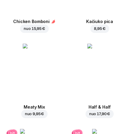
Chicken Bomboni
Kačiuko pica
nuo
15,95 €
8,95 €
Meaty Mix
Half & Half
nuo
9,95 €
nuo
17,90 €
hit
hit