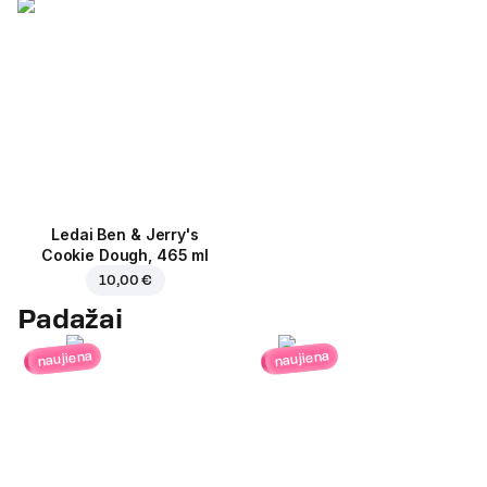
Ledai Ben & Jerry's
Cookie Dough, 465 ml
10,00 €
Padažai
naujiena
naujiena