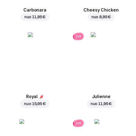
Carbonara
Cheesy Chicken
nuo
11,95 €
nuo
8,95 €
hit
Royal
Julienne
nuo
15,95 €
nuo
11,95 €
hit