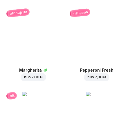
atnaujinta
naujiena
Margherita
Pepperoni Fresh
nuo
7,00 €
nuo
7,00 €
hit