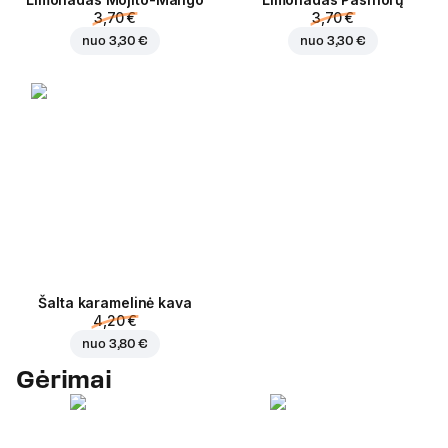
3,70 €
3,70 €
nuo
3,30 €
nuo
3,30 €
Šalta karamelinė kava
4,20 €
nuo
3,80 €
Gėrimai