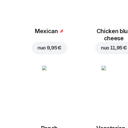
Mexican
Chicken bl
cheese
nuo
9,95 €
nuo
11,95 €