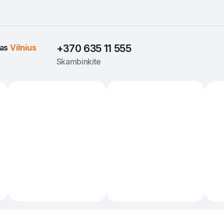
as 
Vilnius
+370 635 11 555
Skambinkite