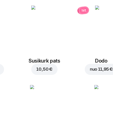
hit
Susikurk pats
Dodo
10,50 €
nuo
11,95 €