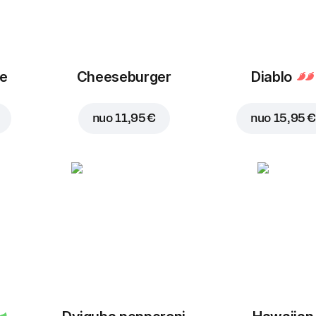
ue
Cheeseburger
Diablo
nuo
11,95 €
nuo
15,95 €