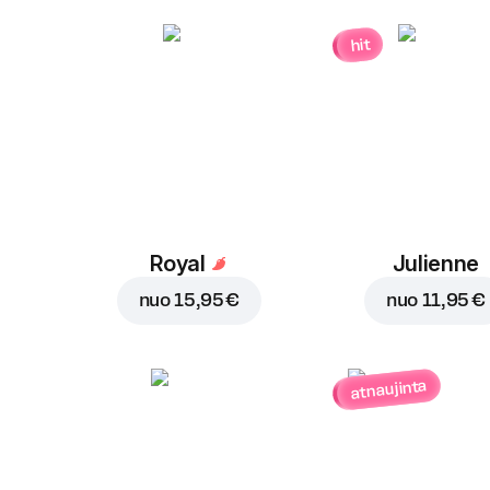
hit
Royal
Julienne
nuo
15,95 €
nuo
11,95 €
atnaujinta