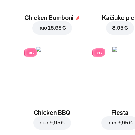
Chicken Bomboni
Kačiuko pic
nuo
15,95 €
8,95 €
hit
hit
Chicken BBQ
Fiesta
nuo
9,95 €
nuo
9,95 €