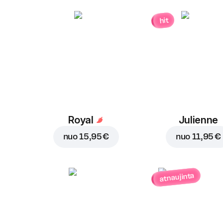
hit
Royal
Julienne
nuo
15,95 €
nuo
11,95 €
atnaujinta