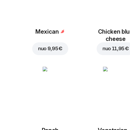
Mexican
Chicken bl
cheese
nuo
9,95 €
nuo
11,95 €