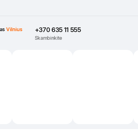
as 
Vilnius
+370 635 11 555
Skambinkite