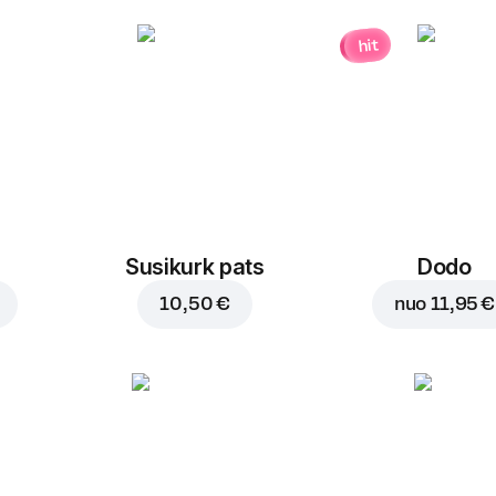
hit
Susikurk pats
Dodo
10,50 €
nuo
11,95 €