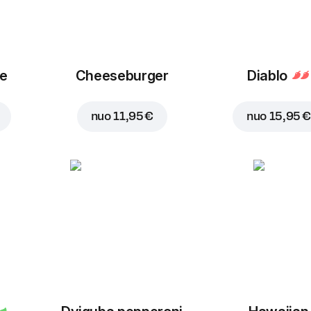
ue
Cheeseburger
Diablo
nuo
11,95 €
nuo
15,95 €