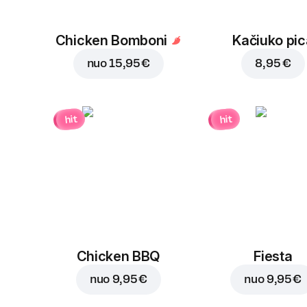
Chicken Bomboni
Kačiuko pic
nuo
15,95 €
8,95 €
hit
hit
Chicken BBQ
Fiesta
nuo
9,95 €
nuo
9,95 €