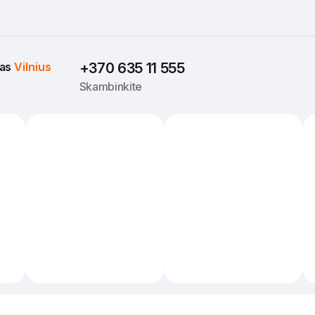
as 
Vilnius
+370 635 11 555
Skambinkite