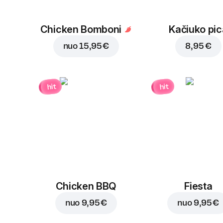
Chicken Bomboni
Kačiuko pic
nuo
15,95 €
8,95 €
hit
hit
Chicken BBQ
Fiesta
nuo
9,95 €
nuo
9,95 €