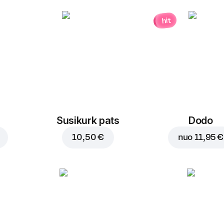
hit
Susikurk pats
Dodo
10,50 €
nuo
11,95 €