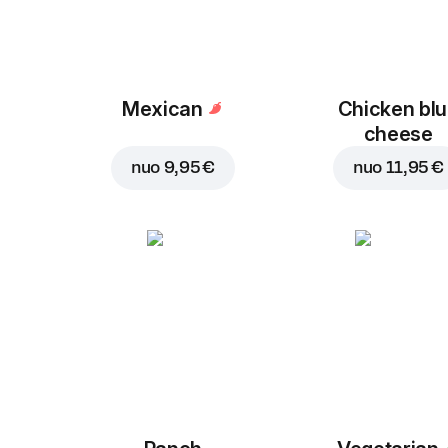
Mexican
Chicken bl
cheese
nuo
9,95 €
nuo
11,95 €