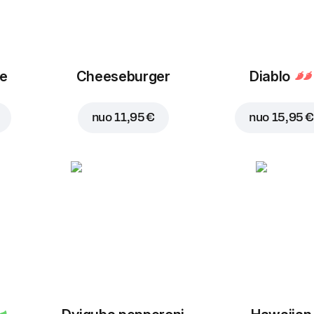
ue
Cheeseburger
Diablo
nuo
11,95 €
nuo
15,95 €