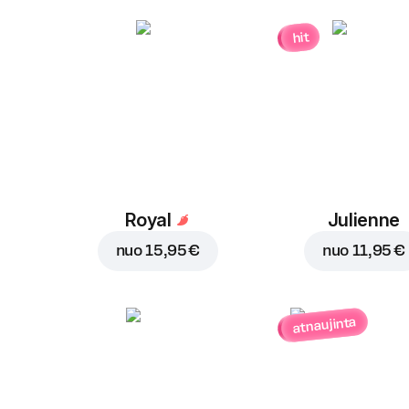
hit
Royal
Julienne
nuo
15,95 €
nuo
11,95 €
atnaujinta