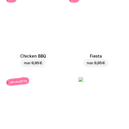
Chicken BBQ
Fiesta
nuo
9,95 €
nuo
9,95 €
atnaujinta