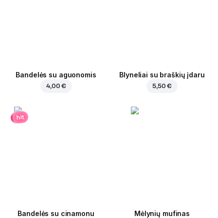
Bandelės su aguonomis
Blyneliai su braškių įdaru
4,00 €
5,50 €
hit
Bandelės su cinamonu
Mėlynių mufinas