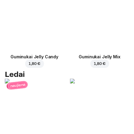
Guminukai Jelly Candy
Guminukai Jelly Mix
1,80 €
1,80 €
Ledai
naujiena