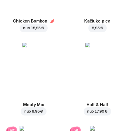
Chicken Bomboni
Kačiuko pica
nuo
15,95 €
8,95 €
Meaty Mix
Half & Half
nuo
9,95 €
nuo
17,90 €
hit
hit