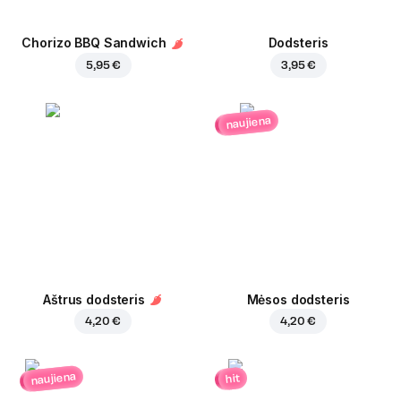
Chorizo BBQ Sandwich
Dodsteris
5,95 €
3,95 €
naujiena
Aštrus dodsteris
Mėsos dodsteris
4,20 €
4,20 €
naujiena
hit