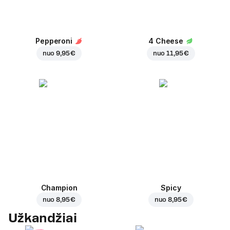
Pepperoni
4 Cheese
nuo
9,95 €
nuo
11,95 €
Champion
Spicy
nuo
8,95 €
nuo
8,95 €
Užkandžiai