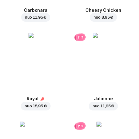
Carbonara
Cheesy Chicken
nuo
11,95 €
nuo
8,95 €
hit
Royal
Julienne
nuo
15,95 €
nuo
11,95 €
hit