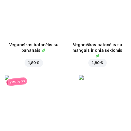
Veganiškas batonėlis su
Veganiškas batonėlis su
bananais
mangais ir chia sėklomis
1,80 €
1,80 €
naujiena