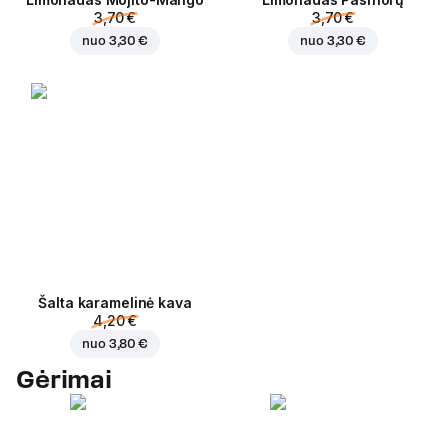
3,70 €
3,70 €
nuo
3,30 €
nuo
3,30 €
Šalta karamelinė kava
4,20 €
nuo
3,80 €
Gėrimai