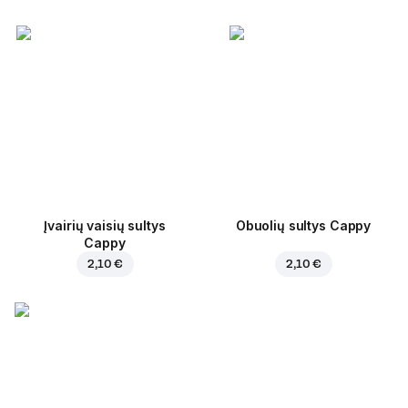
Įvairių vaisių sultys
Obuolių sultys Cappy
Cappy
2,10 €
2,10 €