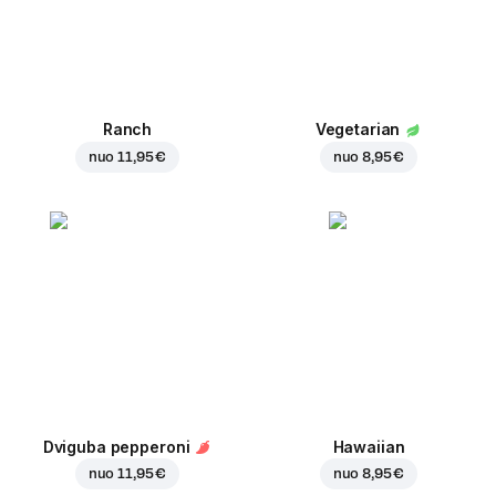
Ranch
Vegetarian
nuo
11,95 €
nuo
8,95 €
Dviguba pepperoni
Hawaiian
nuo
11,95 €
nuo
8,95 €