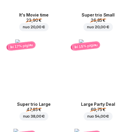
It's Movie time
Super trio Small
23,90 €
26,85 €
nuo
20,00 €
nuo
20,00 €
iki 15% pigiau
iki 17% pigiau
Super trio Large
Large Party Deal
47,85 €
69,75 €
nuo
38,00 €
nuo
54,00 €