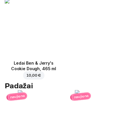
Ledai Ben & Jerry's
Cookie Dough, 465 ml
10,00 €
Padažai
naujiena
naujiena