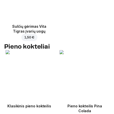
Sulčių gėrimas Vita
Tigras įvarių uogų
1,50 €
Pieno kokteliai
Klasikinis pieno kokteilis
Pieno kokteilis Pina
Colada