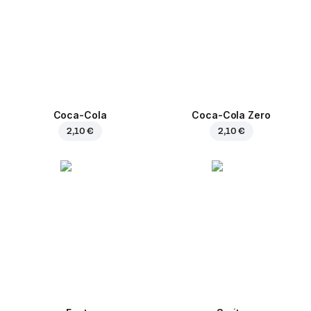
Coca-Cola
Coca-Cola Zero
2,10 €
2,10 €