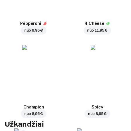
Pepperoni
4 Cheese
nuo
9,95 €
nuo
11,95 €
Champion
Spicy
nuo
8,95 €
nuo
8,95 €
Užkandžiai