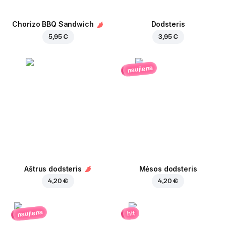
Chorizo BBQ Sandwich
Dodsteris
5,95 €
3,95 €
naujiena
Aštrus dodsteris
Mėsos dodsteris
4,20 €
4,20 €
naujiena
hit