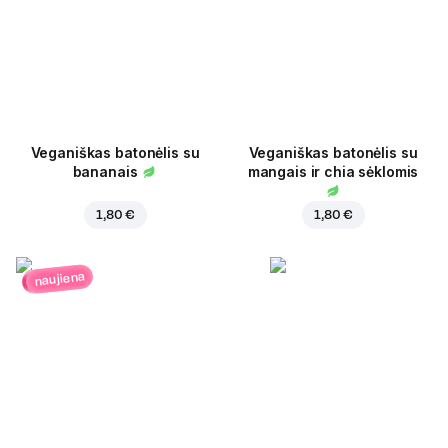
Veganiškas batonėlis su
Veganiškas batonėlis su
bananais
mangais ir chia sėklomis
1,80 €
1,80 €
naujiena