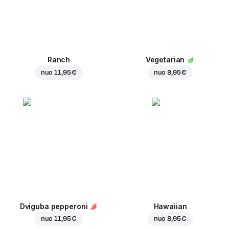
Ranch
Vegetarian
nuo
11,95 €
nuo
8,95 €
Dviguba pepperoni
Hawaiian
nuo
11,95 €
nuo
8,95 €