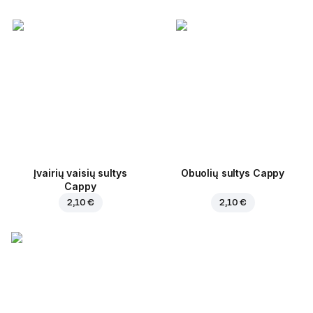
Įvairių vaisių sultys
Obuolių sultys Cappy
Cappy
2,10 €
2,10 €