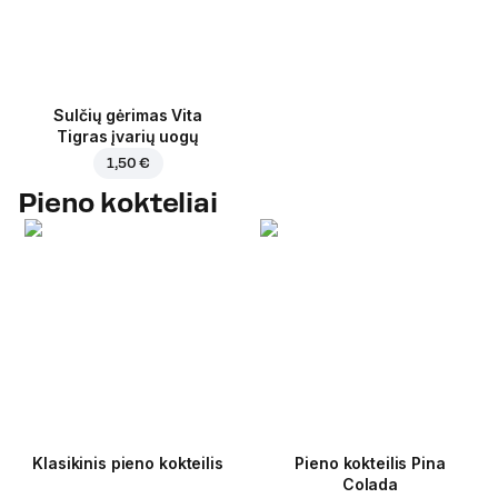
Sulčių gėrimas Vita
Tigras įvarių uogų
1,50 €
Pieno kokteliai
Klasikinis pieno kokteilis
Pieno kokteilis Pina
Colada