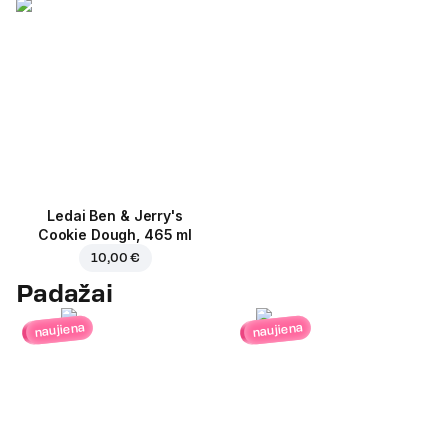
Ledai Ben & Jerry's
Cookie Dough, 465 ml
10,00 €
Padažai
naujiena
naujiena