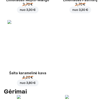
3,70 €
3,70 €
nuo
3,30 €
nuo
3,30 €
Šalta karamelinė kava
4,20 €
nuo
3,80 €
Gėrimai