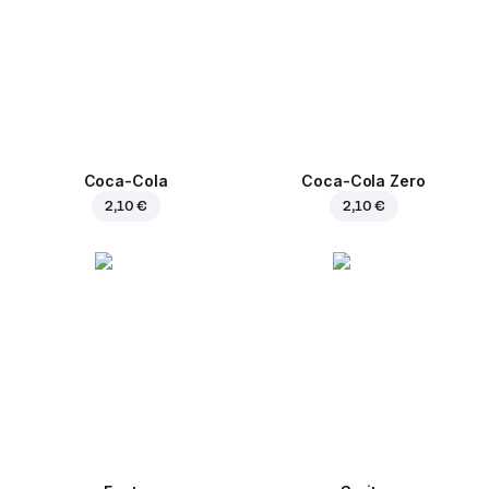
Coca-Cola
Coca-Cola Zero
2,10 €
2,10 €