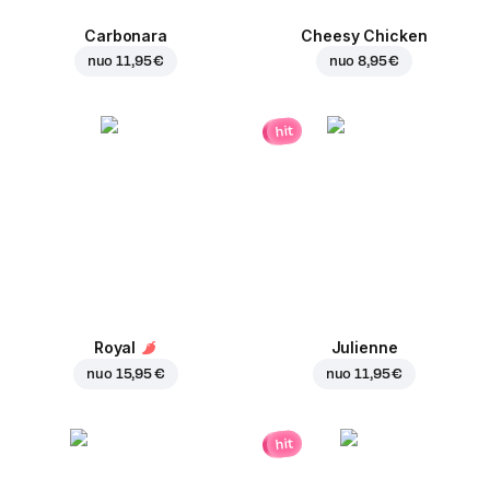
Carbonara
Cheesy Chicken
nuo
11,95 €
nuo
8,95 €
hit
Royal
Julienne
nuo
15,95 €
nuo
11,95 €
hit