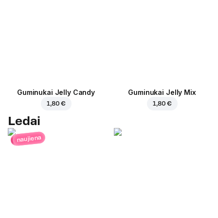
Guminukai Jelly Candy
Guminukai Jelly Mix
1,80 €
1,80 €
Ledai
naujiena