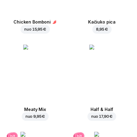
Chicken Bomboni
Kačiuko pica
nuo
15,95 €
8,95 €
Meaty Mix
Half & Half
nuo
9,95 €
nuo
17,90 €
hit
hit