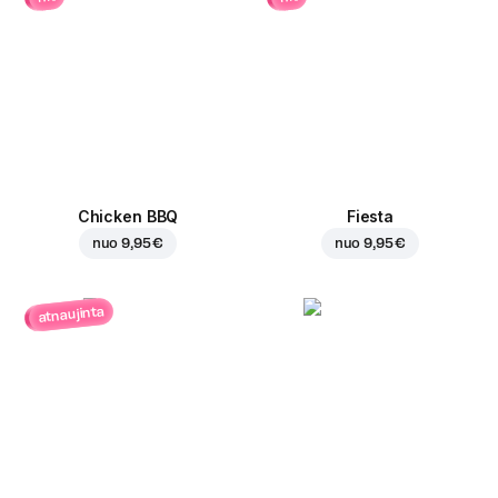
Chicken BBQ
Fiesta
nuo
9,95 €
nuo
9,95 €
atnaujinta