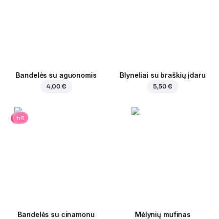
Bandelės su aguonomis
Blyneliai su braškių įdaru
4,00 €
5,50 €
hit
Bandelės su cinamonu
Mėlynių mufinas