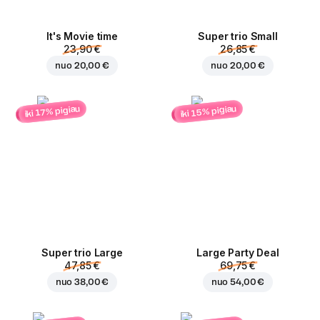
It's Movie time
Super trio Small
23,90 €
26,85 €
nuo
20,00 €
nuo
20,00 €
iki 15% pigiau
iki 17% pigiau
Super trio Large
Large Party Deal
47,85 €
69,75 €
nuo
38,00 €
nuo
54,00 €